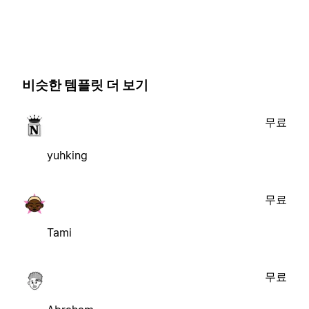
비슷한 템플릿 더 보기
무료
yuhking
무료
Tami
무료