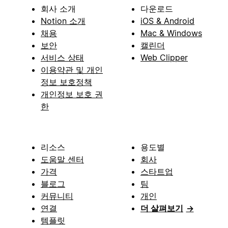
회사 소개
다운로드
Notion 소개
iOS & Android
채용
Mac & Windows
보안
캘린더
서비스 상태
Web Clipper
이용약관 및 개인
정보 보호정책
개인정보 보호 권
한
리소스
용도별
도움말 센터
회사
가격
스타트업
블로그
팀
커뮤니티
개인
연결
더 살펴보기
→
템플릿