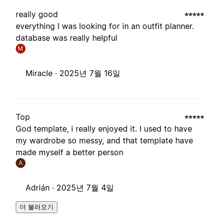
really good
everything I was looking for in an outfit planner.
database was really helpful
M
Miracle ·
2025년 7월 16일
Top
God template, i really enjoyed it. I used to have
my wardrobe so messy, and that template have
made myself a better person
A
Adrián ·
2025년 7월 4일
더 불러오기