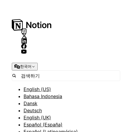
한국어
English (US)
Bahasa Indonesia
Dansk
Deutsch
English (UK)
Español (España)
Español (Latinoamérica)