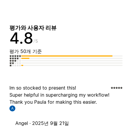
평가와 사용자 리뷰
4.8
5
평가 50개 기준
Im so stocked to present this!
Super helpful in supercharging my workflow!
Thank you Paula for making this easier.
A
Angel ·
2025년 9월 21일