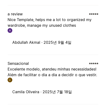
a review
Nice Template, helps me a lot to organized my
wardrobe, manage my unused clothes
A
Abdullah Akmal ·
2025년 9월 4일
Sensacional
Excelente modelo, atendeu minhas necessidades!
Além de facilitar o dia a dia a decidir o que vestir.
C
Camila Oliveira ·
2025년 7월 18일