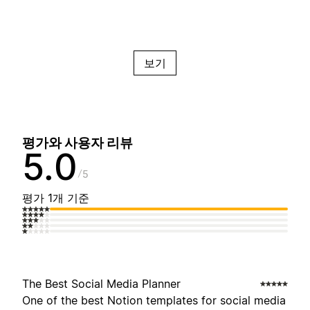
보기
평가와 사용자 리뷰
5.0
5
평가 1개 기준
The Best Social Media Planner
One of the best Notion templates for social media