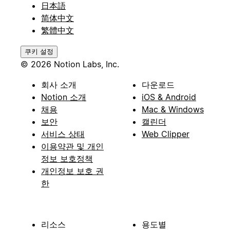
日本語
简体中文
繁體中文
쿠키 설정
© 2026 Notion Labs, Inc.
회사 소개
다운로드
Notion 소개
iOS & Android
채용
Mac & Windows
보안
캘린더
서비스 상태
Web Clipper
이용약관 및 개인
정보 보호정책
개인정보 보호 권
한
리소스
용도별