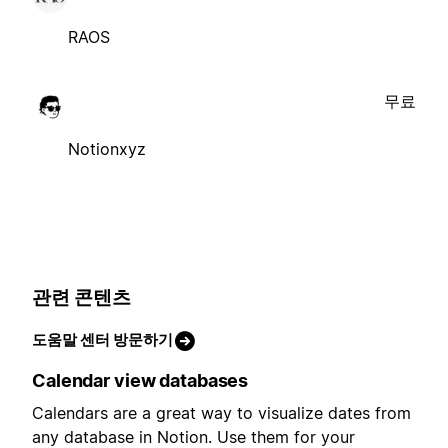
RAOS
무료
Notionxyz
관련 콘텐츠
도움말 센터 방문하기
Calendar view databases
Calendars are a great way to visualize dates from
any database in Notion. Use them for your