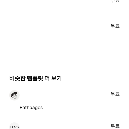
무료
무료
비슷한 템플릿 더 보기
무료
Pathpages
무료