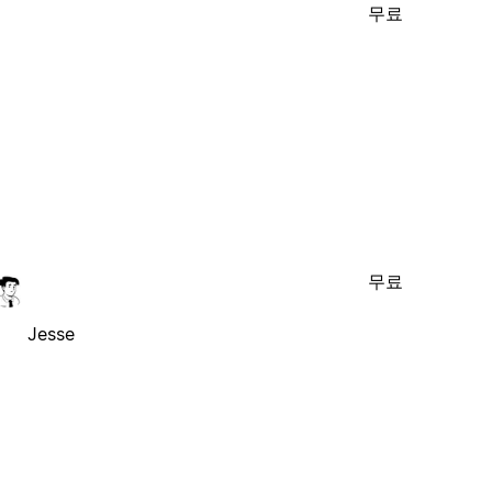
무료
무료
Jesse