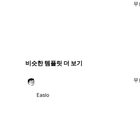
무
비슷한 템플릿 더 보기
무
Easlo