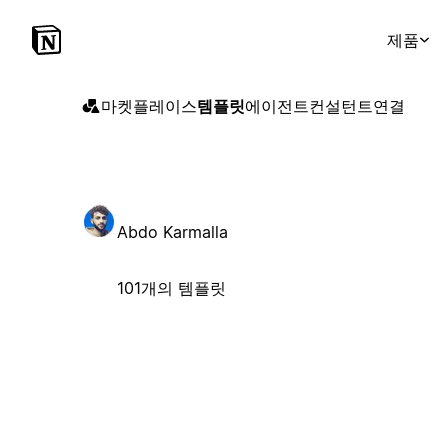
제품
마켓플레이스
템플릿
에이전트
컨설턴트
연결
Abdo Karmalla
101개의 템플릿