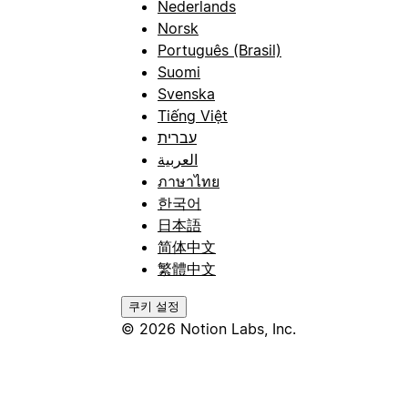
Nederlands
Norsk
Português (Brasil)
Suomi
Svenska
Tiếng Việt
עברית
العربية
ภาษาไทย
한국어
日本語
简体中文
繁體中文
쿠키 설정
© 2026 Notion Labs, Inc.