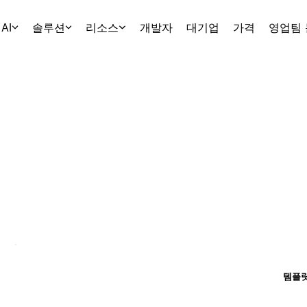
AI
솔루션
리소스
개발자
대기업
가격
영업팀
템플릿