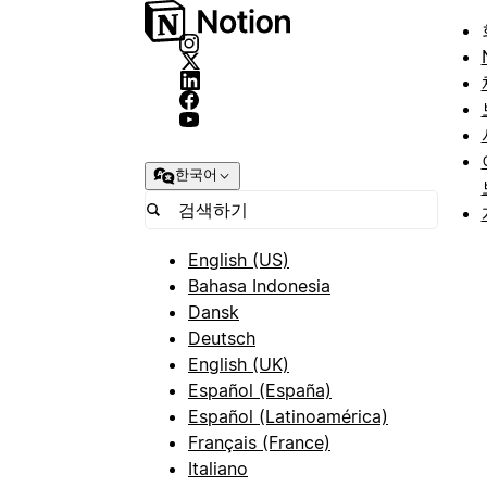
한국어
English (US)
Bahasa Indonesia
Dansk
Deutsch
English (UK)
Español (España)
Español (Latinoamérica)
Français (France)
Italiano