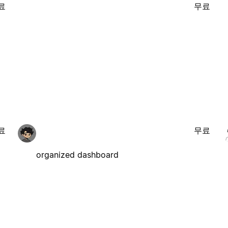
료
무료
료
무료
organized dashboard