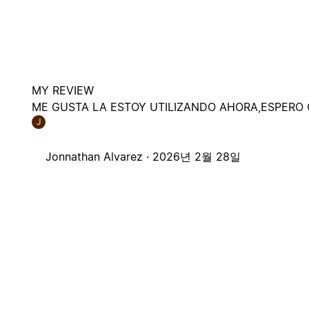
MY REVIEW
ME GUSTA LA ESTOY UTILIZANDO AHORA,ESPERO
J
Jonnathan Alvarez ·
2026년 2월 28일