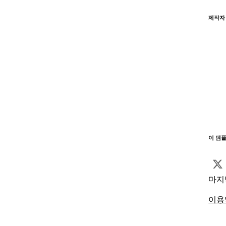
제작자
이 템
마지
이용