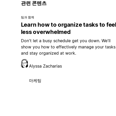
관련 콘텐츠
팀과 함께
Learn how to organize tasks to fee
less overwhelmed
Don't let a busy schedule get you down. We'll
show you how to effectively manage your tasks
and stay organized at work.
Alyssa Zacharias
마케팅