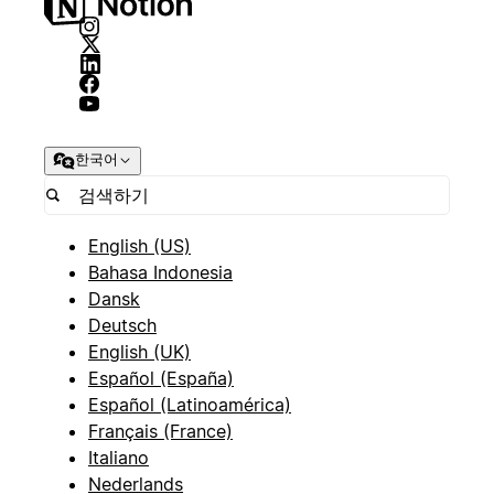
한국어
English (US)
Bahasa Indonesia
Dansk
Deutsch
English (UK)
Español (España)
Español (Latinoamérica)
Français (France)
Italiano
Nederlands