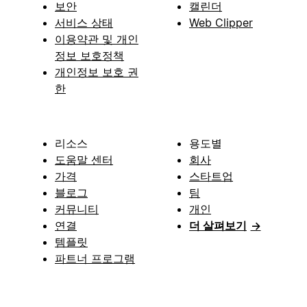
보안
캘린더
서비스 상태
Web Clipper
이용약관 및 개인
정보 보호정책
개인정보 보호 권
한
리소스
용도별
도움말 센터
회사
가격
스타트업
블로그
팀
커뮤니티
개인
연결
더 살펴보기
→
템플릿
파트너 프로그램