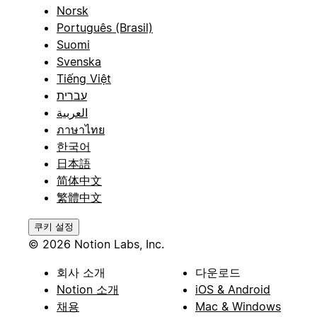
Norsk
Português (Brasil)
Suomi
Svenska
Tiếng Việt
עברית
العربية
ภาษาไทย
한국어
日本語
简体中文
繁體中文
쿠키 설정
© 2026 Notion Labs, Inc.
회사 소개
다운로드
Notion 소개
iOS & Android
채용
Mac & Windows