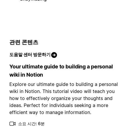
관련 콘텐츠
도움말 센터 방문하기
Your ultimate guide to building a personal
wiki in Notion
Explore our ultimate guide to building a personal
wiki in Notion. This tutorial video will teach you
how to effectively organize your thoughts and
ideas. Perfect for individuals seeking a more
efficient way to manage information.
소요 시간: 6분