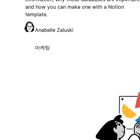
and how you can make one with a Notion
template.
Anabelle Zaluski
마케팅