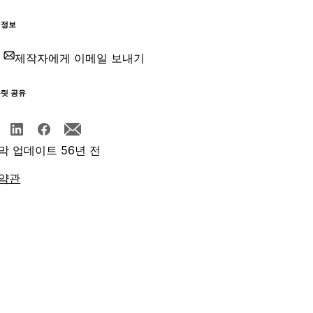
 정보
제작자에게 이메일 보내기
플릿 공유
막 업데이트 56년 전
약관