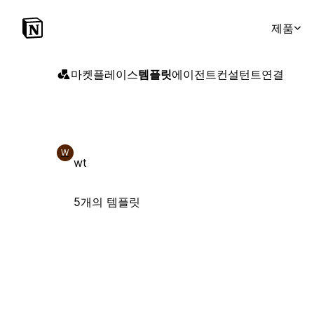
제품
마켓플레이스
템플릿
에이전트
컨설턴트
연결
W
wt
5개의 템플릿