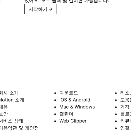
있어요. 모두 클릭 몇 번이면 가능합니다.
시작하기
→
회사 소개
다운로드
리소
Notion 소개
iOS & Android
도움
채용
Mac & Windows
가격
보안
캘린더
블로
서비스 상태
Web Clipper
커뮤
이용약관 및 개인정
연결