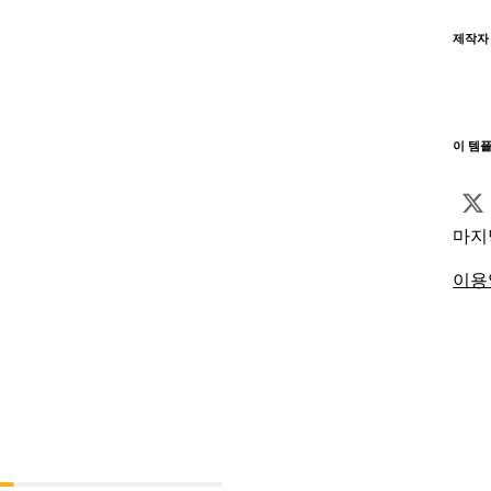
제작자
이 템
마지
이용