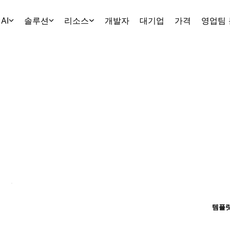
AI
솔루션
리소스
개발자
대기업
가격
영업팀
템플릿