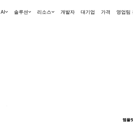
AI
솔루션
리소스
개발자
대기업
가격
영업팀
템플릿