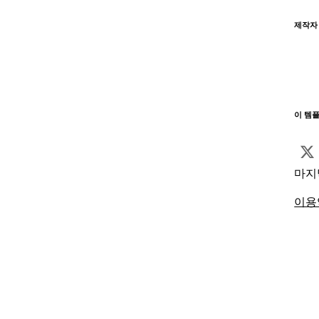
제작자
이 템
마지
이용