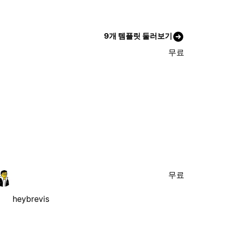
9개 템플릿 둘러보기
무료
무료
heybrevis