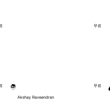
료
무료
료
무료
Akshay Raveendran