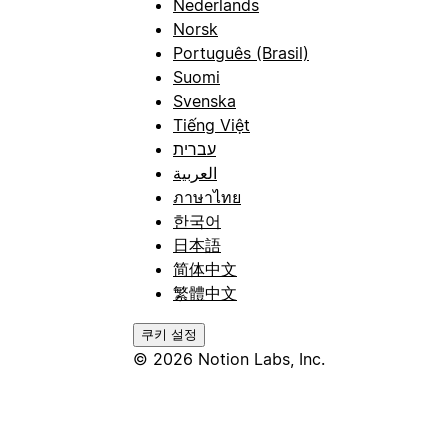
Nederlands
Norsk
Português (Brasil)
Suomi
Svenska
Tiếng Việt
עברית
العربية
ภาษาไทย
한국어
日本語
简体中文
繁體中文
쿠키 설정
© 2026 Notion Labs, Inc.