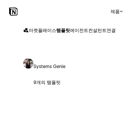
제품
마켓플레이스
템플릿
에이전트
컨설턴트
연결
Systems Genie
9개의 템플릿