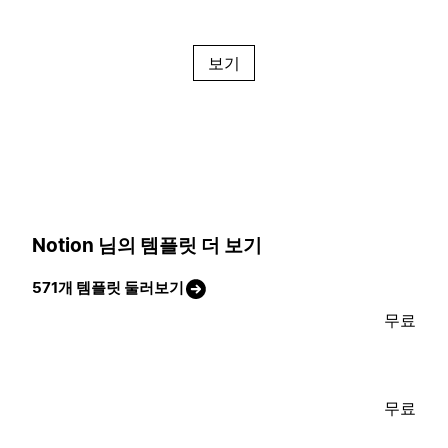
보기
Notion 님의 템플릿 더 보기
571개 템플릿 둘러보기
무료
무료