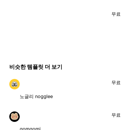
무료
비슷한 템플릿 더 보기
무료
노글리 nogglee
무료
gomgomi