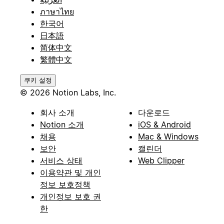
ภาษาไทย
한국어
日本語
简体中文
繁體中文
쿠키 설정
© 2026 Notion Labs, Inc.
회사 소개
다운로드
Notion 소개
iOS & Android
채용
Mac & Windows
보안
캘린더
서비스 상태
Web Clipper
이용약관 및 개인
정보 보호정책
개인정보 보호 권
한