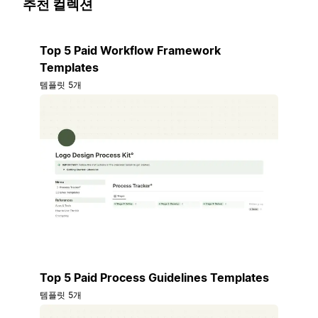
추천 컬렉션
Top 5 Paid Workflow Framework
Templates
템플릿 5개
Top 5 Paid Process Guidelines Templates
템플릿 5개