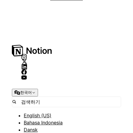
한국어
English (US)
Bahasa Indonesia
Dansk