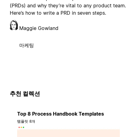
(PRDs) and why they’re vital to any product team.
Here’s how to write a PRD in seven steps.
Maggie Gowland
마케팅
추천 컬렉션
Top 8 Process Handbook Templates
템플릿 8개