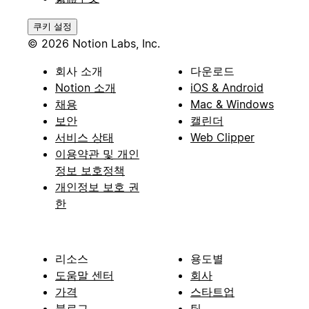
쿠키 설정
© 2026 Notion Labs, Inc.
회사 소개
다운로드
Notion 소개
iOS & Android
채용
Mac & Windows
보안
캘린더
서비스 상태
Web Clipper
이용약관 및 개인
정보 보호정책
개인정보 보호 권
한
리소스
용도별
도움말 센터
회사
가격
스타트업
블로그
팀