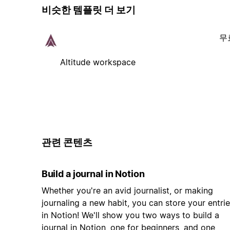
비슷한 템플릿 더 보기
무
Altitude workspace
관련 콘텐츠
Build a journal in Notion
Whether you're an avid journalist, or making
journaling a new habit, you can store your entri
in Notion! We'll show you two ways to build a
journal in Notion, one for beginners, and one