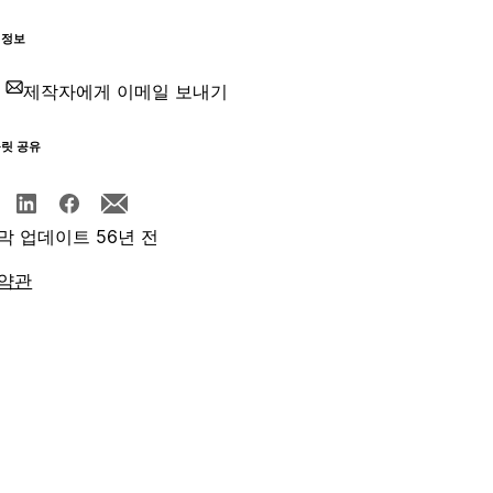
 정보
제작자에게 이메일 보내기
플릿 공유
막 업데이트 56년 전
약관