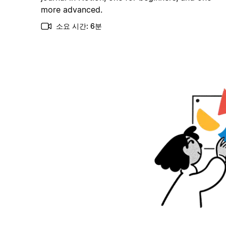
more advanced.
소요 시간: 6분