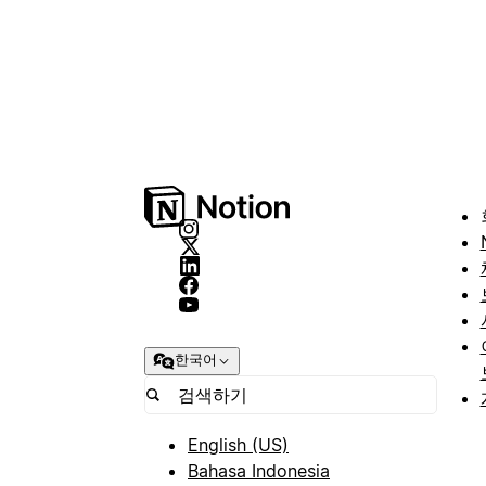
한국어
English (US)
Bahasa Indonesia