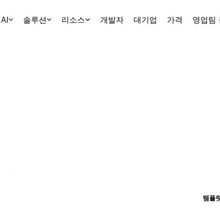
AI
솔루션
리소스
개발자
대기업
가격
영업팀
템플릿