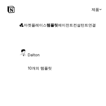
제품
마켓플레이스
템플릿
에이전트
컨설턴트
연결
Dalton
10개의 템플릿