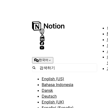
한국어
English (US)
Bahasa Indonesia
Dansk
Deutsch
English (UK)
Español (España)