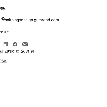
 정보
salthingsdesign.gumroad.com
플릿 공유
막 업데이트 56년 전
약관