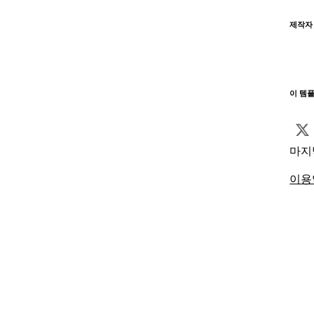
제작자
이 템
마지
이용