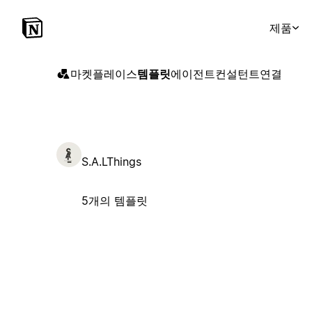
제품
마켓플레이스
템플릿
에이전트
컨설턴트
연결
S.A.LThings
5개의 템플릿