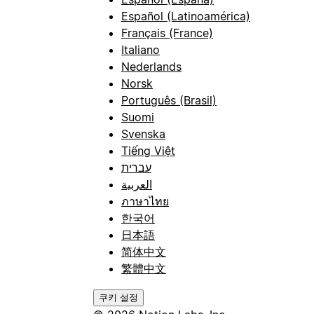
Español (Latinoamérica)
Français (France)
Italiano
Nederlands
Norsk
Português (Brasil)
Suomi
Svenska
Tiếng Việt
עברית
العربية
ภาษาไทย
한국어
日本語
简体中文
繁體中文
쿠키 설정