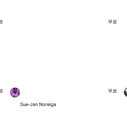
료
무료
료
무료
Sue-Jan Noreiga