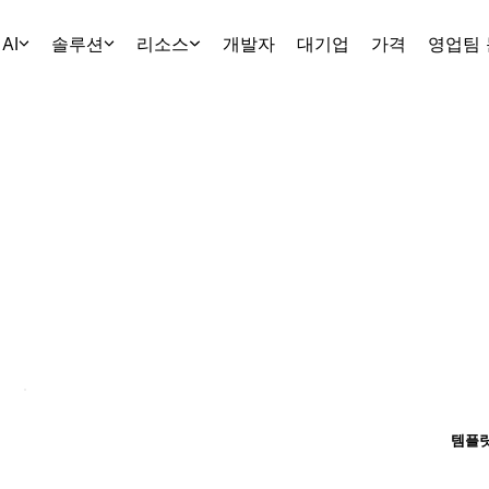
AI
솔루션
리소스
개발자
대기업
가격
영업팀
템플릿