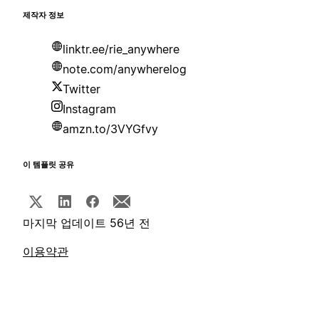
제작자 정보
linktr.ee/rie_anywhere
note.com/anywherelog
Twitter
Instagram
amzn.to/3VYGfvy
이 템플릿 공유
마지막 업데이트 56년 전
이용약관