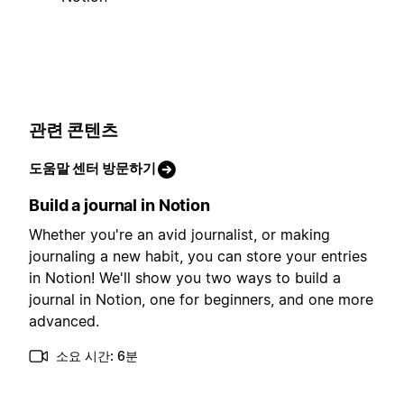
관련 콘텐츠
도움말 센터 방문하기
Build a journal in Notion
Whether you're an avid journalist, or making
journaling a new habit, you can store your entries
in Notion! We'll show you two ways to build a
journal in Notion, one for beginners, and one more
advanced.
소요 시간: 6분