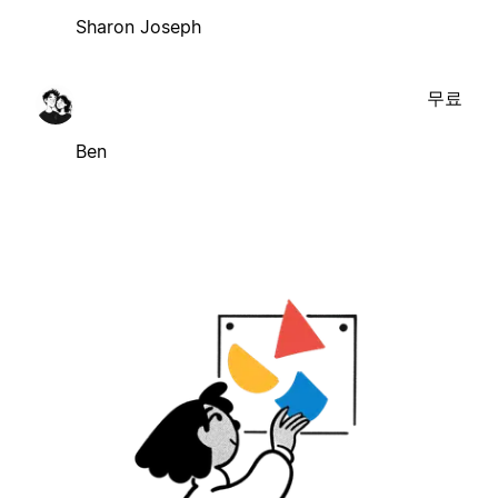
Sharon Joseph
무료
Ben