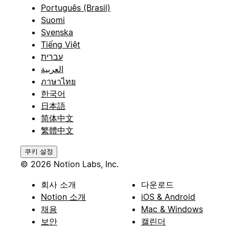
Português (Brasil)
Suomi
Svenska
Tiếng Việt
עברית
العربية
ภาษาไทย
한국어
日本語
简体中文
繁體中文
쿠키 설정
© 2026 Notion Labs, Inc.
회사 소개
다운로드
Notion 소개
iOS & Android
채용
Mac & Windows
보안
캘린더