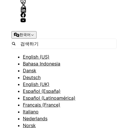
한국어
English (US)
Bahasa Indonesia
Dansk
Deutsch
English (UK)
Español (España)
Español (Latinoamérica)
Français (France)
Italiano
Nederlands
Norsk