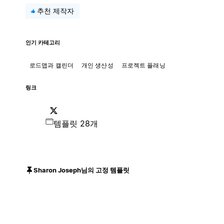
추천 제작자
인기 카테고리
로드맵과 캘린더
개인 생산성
프로젝트 플래닝
링크
템플릿 28개
Sharon Joseph님의 고정 템플릿