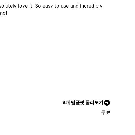
olutely love it. So easy to use and incredibly
nd!
9개 템플릿 둘러보기
무료