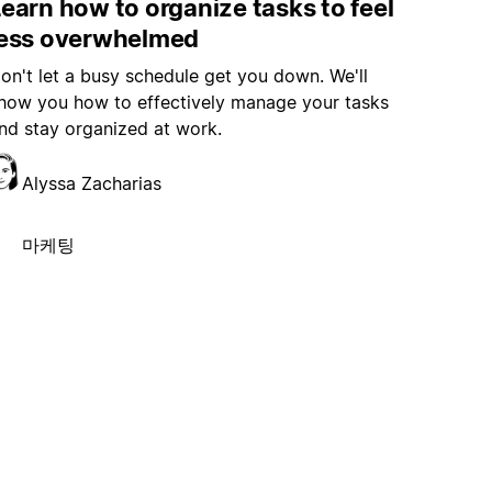
earn how to organize tasks to feel
less overwhelmed
on't let a busy schedule get you down. We'll
how you how to effectively manage your tasks
nd stay organized at work.
Alyssa Zacharias
마케팅