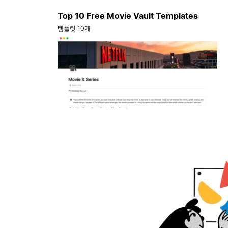
Top 10 Free Movie Vault Templates
템플릿 10개