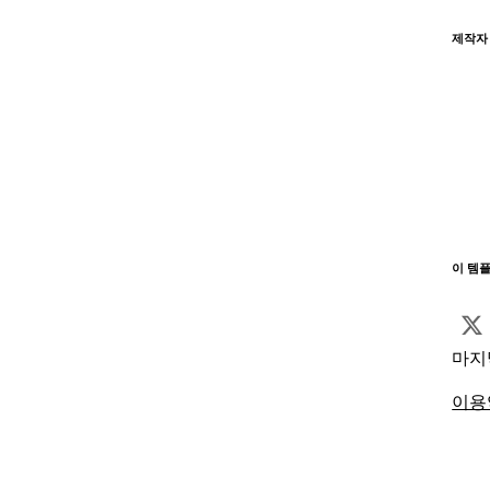
제작자
이 템
마지
이용