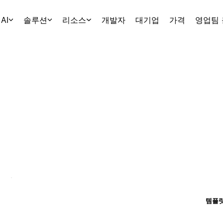
AI
솔루션
리소스
개발자
대기업
가격
영업팀
템플릿