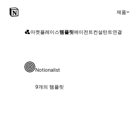
제품
마켓플레이스
템플릿
에이전트
컨설턴트
연결
Notionalist
9개의 템플릿