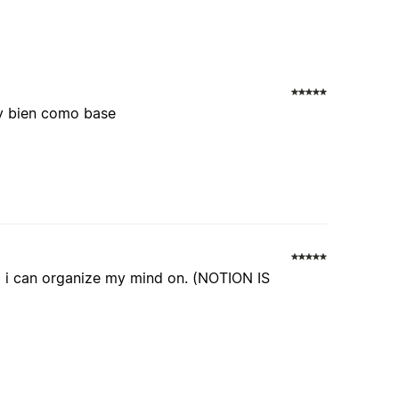
uy bien como base
ng i can organize my mind on. (NOTION IS