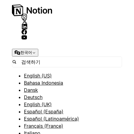
한국어
English (US)
Bahasa Indonesia
Dansk
Deutsch
English (UK)
Español (España)
Español (Latinoamérica)
Français (France)
Italiano