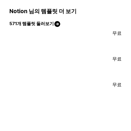
Notion 님의 템플릿 더 보기
571개 템플릿 둘러보기
무료
무료
무료