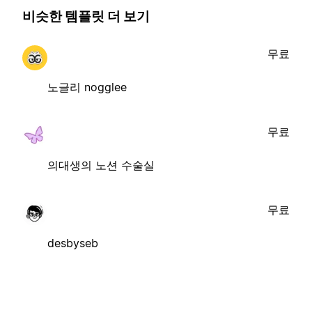
비슷한 템플릿 더 보기
무료
노글리 nogglee
무료
의대생의 노션 수술실
무료
desbyseb