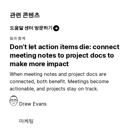
관련 콘텐츠
도움말 센터 방문하기
팀과 함께
Don’t let action items die: connect
meeting notes to project docs to
make more impact
When meeting notes and project docs are
connected, both benefit. Meetings become
actionable, and projects stay on track.
Drew Evans
마케팅