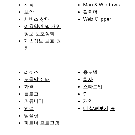
채용
Mac & Windows
보안
캘린더
서비스 상태
Web Clipper
이용약관 및 개인
정보 보호정책
개인정보 보호 권
한
리소스
용도별
도움말 센터
회사
가격
스타트업
블로그
팀
커뮤니티
개인
연결
더 살펴보기
→
템플릿
파트너 프로그램