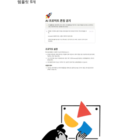
템플릿 9개