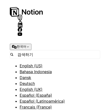
한국어
English (US)
Bahasa Indonesia
Dansk
Deutsch
English (UK)
Español (España)
Español (Latinoamérica)
Français (France)