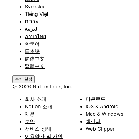
Svenska
Tiếng Việt
עברית
العربية
ภาษาไทย
한국어
日本語
简体中文
繁體中文
쿠키 설정
© 2026 Notion Labs, Inc.
회사 소개
다운로드
Notion 소개
iOS & Android
채용
Mac & Windows
보안
캘린더
서비스 상태
Web Clipper
이용약관 및 개인