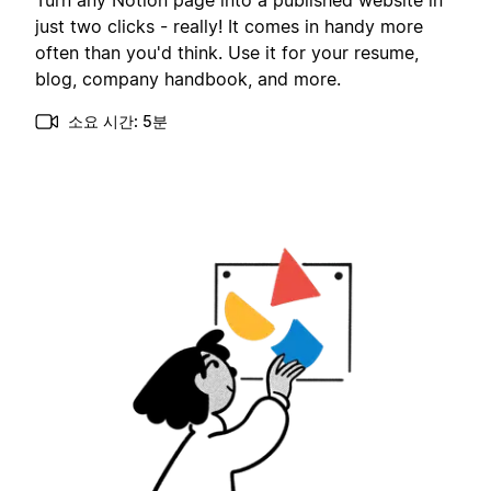
Turn any Notion page into a published website in
just two clicks - really! It comes in handy more
often than you'd think. Use it for your resume,
blog, company handbook, and more.
소요 시간: 5분