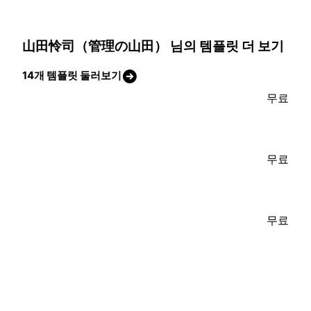
山田怜司（管理の山田） 님의 템플릿 더 보기
14개 템플릿 둘러보기
무료
무료
무료