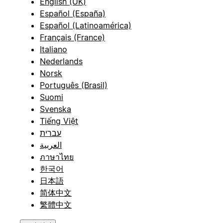
English (UK)
Español (España)
Español (Latinoamérica)
Français (France)
Italiano
Nederlands
Norsk
Português (Brasil)
Suomi
Svenska
Tiếng Việt
עברית
العربية
ภาษาไทย
한국어
日本語
简体中文
繁體中文