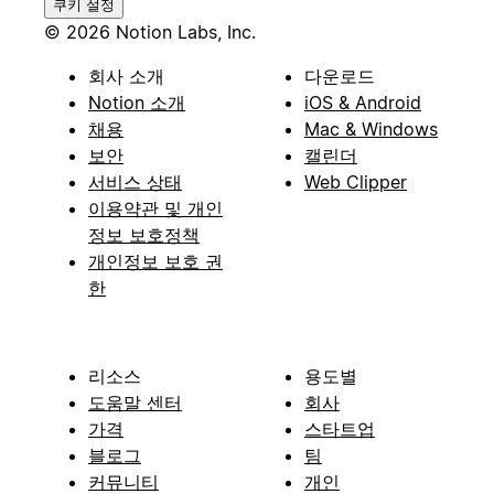
쿠키 설정
© 2026 Notion Labs, Inc.
회사 소개
다운로드
Notion 소개
iOS & Android
채용
Mac & Windows
보안
캘린더
서비스 상태
Web Clipper
이용약관 및 개인
정보 보호정책
개인정보 보호 권
한
리소스
용도별
도움말 센터
회사
가격
스타트업
블로그
팀
커뮤니티
개인