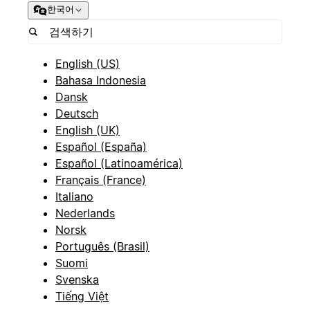
한국어
English (US)
Bahasa Indonesia
Dansk
Deutsch
English (UK)
Español (España)
Español (Latinoamérica)
Français (France)
Italiano
Nederlands
Norsk
Português (Brasil)
Suomi
Svenska
Tiếng Việt