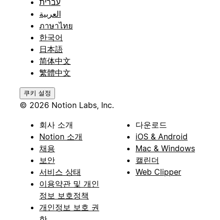
עברית
العربية
ภาษาไทย
한국어
日本語
简体中文
繁體中文
쿠키 설정
© 2026 Notion Labs, Inc.
회사 소개
다운로드
Notion 소개
iOS & Android
채용
Mac & Windows
보안
캘린더
서비스 상태
Web Clipper
이용약관 및 개인
정보 보호정책
개인정보 보호 권
한