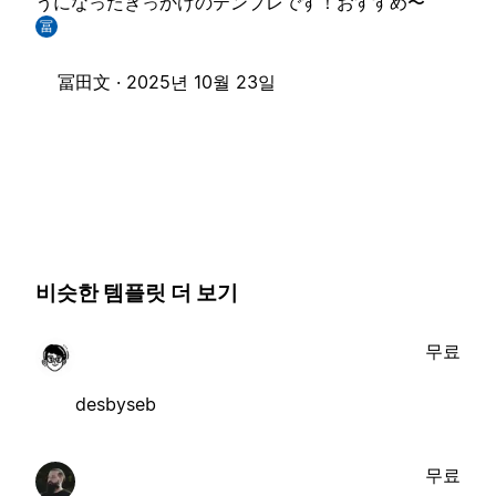
うになったきっかけのテンプレです！おすすめ〜
冨
冨田文 ·
2025년 10월 23일
비슷한 템플릿 더 보기
무료
desbyseb
무료