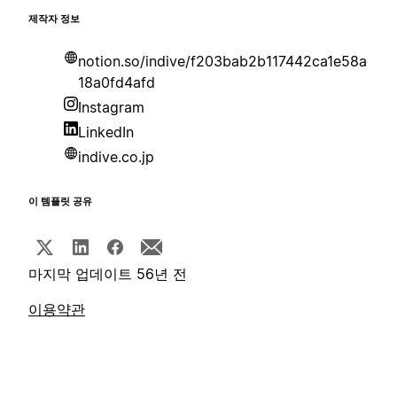
제작자 정보
notion.so/indive/f203bab2b117442ca1e58a
18a0fd4afd
Instagram
LinkedIn
indive.co.jp
이 템플릿 공유
마지막 업데이트 56년 전
이용약관