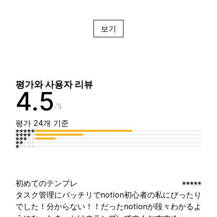
보기
평가와 사용자 리뷰
4.5
5
평가 24개 기준
初めてのテンプレ
タスク管理にバッチリでnotion初心者の私にぴったり
でした！分からない！！だったnotionが段々わかるよ