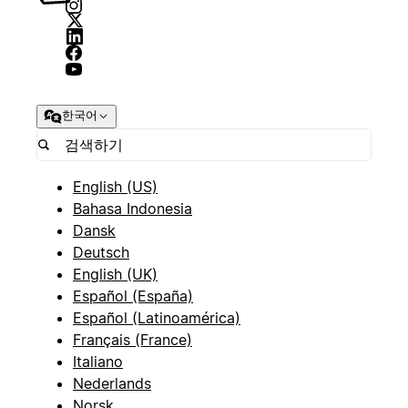
한국어
English (US)
Bahasa Indonesia
Dansk
Deutsch
English (UK)
Español (España)
Español (Latinoamérica)
Français (France)
Italiano
Nederlands
Norsk