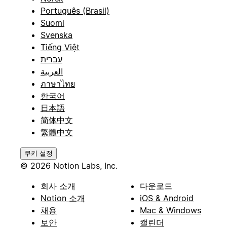
Português (Brasil)
Suomi
Svenska
Tiếng Việt
עברית
العربية
ภาษาไทย
한국어
日本語
简体中文
繁體中文
쿠키 설정
© 2026 Notion Labs, Inc.
회사 소개
다운로드
Notion 소개
iOS & Android
채용
Mac & Windows
보안
캘린더