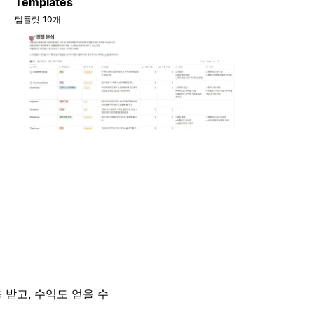
Templates
템플릿 10개
 받고, 수익도 얻을 수