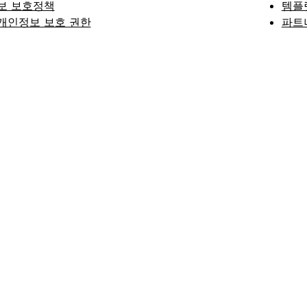
보 보호정책
템플
개인정보 보호 권한
파트