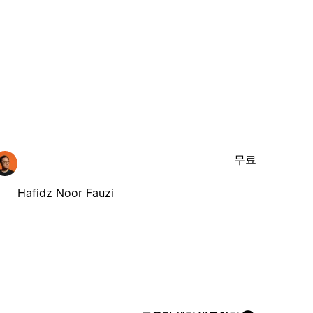
무료
Hafidz Noor Fauzi