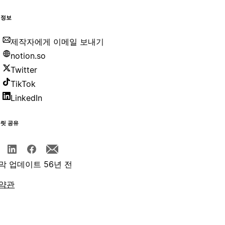
 정보
제작자에게 이메일 보내기
notion.so
Twitter
TikTok
LinkedIn
플릿 공유
막 업데이트 56년 전
약관