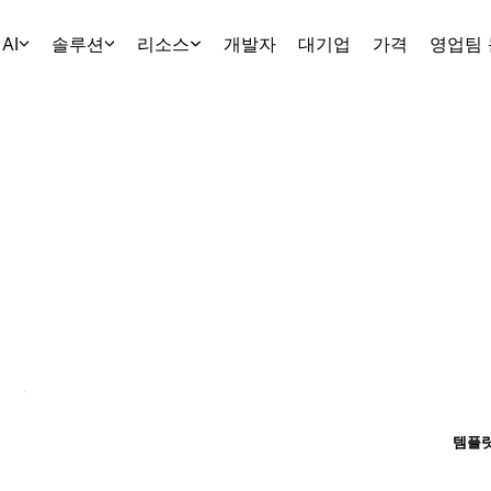
AI
솔루션
리소스
개발자
대기업
가격
영업팀
템플릿