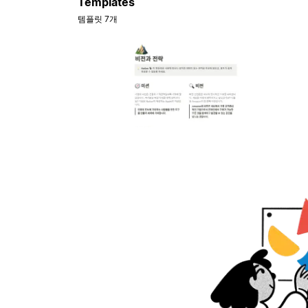
Templates
템플릿 7개