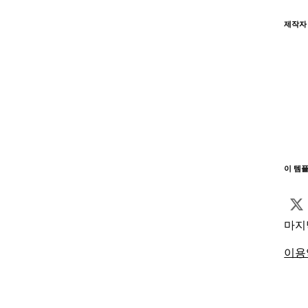
제작자
이 템
마지
이용