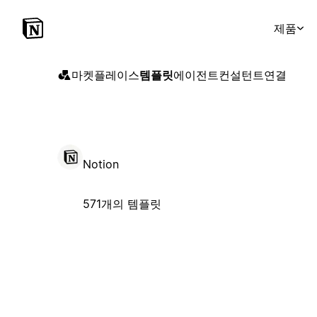
제품
마켓플레이스
템플릿
에이전트
컨설턴트
연결
Notion
571개의 템플릿