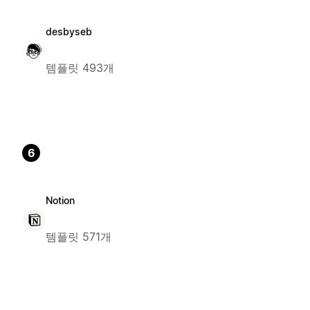
desbyseb
템플릿 493개
6
Notion
템플릿 571개