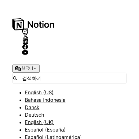
한국어
English (US)
Bahasa Indonesia
Dansk
Deutsch
English (UK)
Español (España)
Español (Latinoamérica)