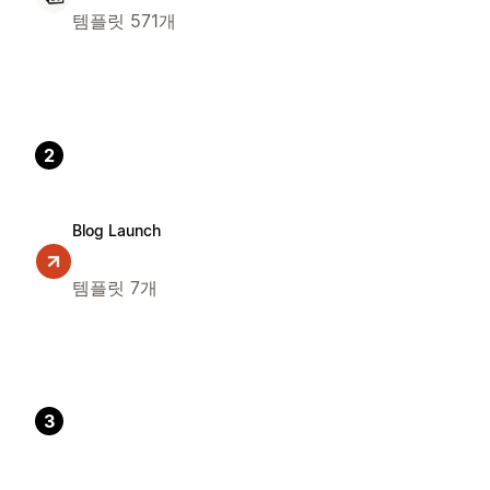
템플릿 571개
2
Blog Launch
템플릿 7개
3