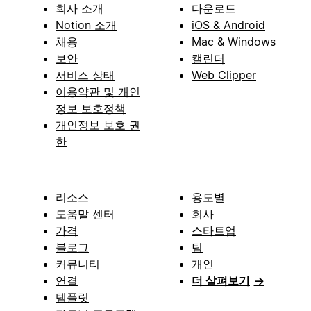
회사 소개
다운로드
Notion 소개
iOS & Android
채용
Mac & Windows
보안
캘린더
서비스 상태
Web Clipper
이용약관 및 개인
정보 보호정책
개인정보 보호 권
한
리소스
용도별
도움말 센터
회사
가격
스타트업
블로그
팀
커뮤니티
개인
연결
더 살펴보기
→
템플릿