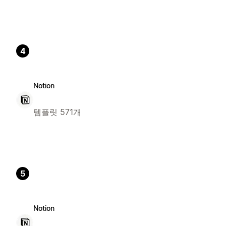
4
Notion
템플릿 571개
5
Notion