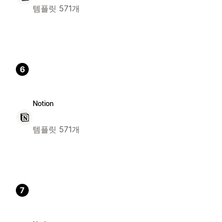
템플릿 571개
6
Notion
템플릿 571개
7