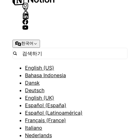
한국어
English (US)
Bahasa Indonesia
Dansk
Deutsch
English (UK)
Español (España)
Español (Latinoamérica)
Français (France)
Italiano
Nederlands