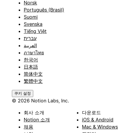
Norsk
Português (Brasil)
Suomi
Svenska
Tiếng Việt
עברית
العربية
ภาษาไทย
한국어
日本語
简体中文
繁體中文
쿠키 설정
© 2026 Notion Labs, Inc.
회사 소개
다운로드
Notion 소개
iOS & Android
채용
Mac & Windows