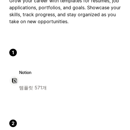
Grow your career with templates for resumes, job
applications, portfolios, and goals. Showcase your
skills, track progress, and stay organized as you
take on new opportunities.
1
Notion
템플릿 571개
2