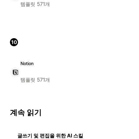
템플릿 571개
10
Notion
템플릿 571개
계속 읽기
글쓰기 및 편집을 위한 AI 스킬