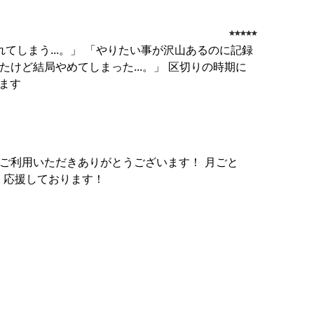
てしまう...。」 「やりたい事が沢山あるのに記録
たけど結局やめてしまった...。」 区切りの時期に
ます
ご利用いただきありがとうございます！ 月ごと
 応援しております！