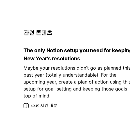
관련 콘텐츠
The only Notion setup you need for keepin
New Year’s resolutions
Maybe your resolutions didn’t go as planned thi
past year (totally understandable). For the
upcoming year, create a plan of action using thi
setup for goal-setting and keeping those goals
top of mind.
소요 시간: 8분