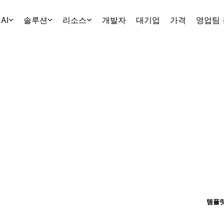
AI
솔루션
리소스
개발자
대기업
가격
영업팀
템플릿