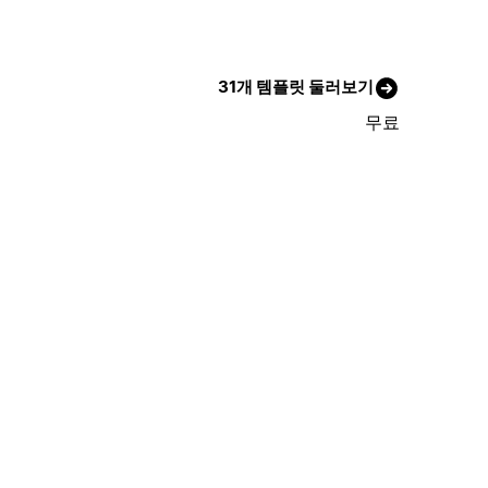
31개 템플릿 둘러보기
무료