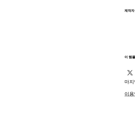
제작자
이 템
마지
이용