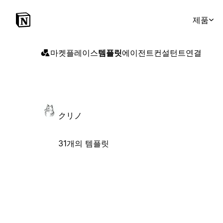
제품
마켓플레이스
템플릿
에이전트
컨설턴트
연결
クリノ
31개의 템플릿