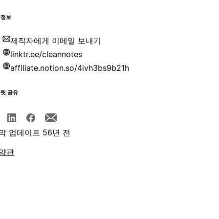
 정보
제작자에게 이메일 보내기
linktr.ee/cleannotes
affiliate.notion.so/4ivh3bs9b21h
플릿 공유
막 업데이트 56년 전
약관