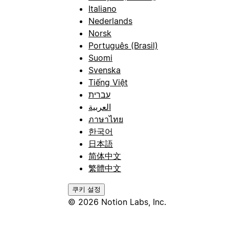
Italiano
Nederlands
Norsk
Português (Brasil)
Suomi
Svenska
Tiếng Việt
עברית
العربية
ภาษาไทย
한국어
日本語
简体中文
繁體中文
쿠키 설정
© 2026 Notion Labs, Inc.