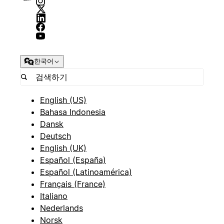
한국어
English (US)
Bahasa Indonesia
Dansk
Deutsch
English (UK)
Español (España)
Español (Latinoamérica)
Français (France)
Italiano
Nederlands
Norsk