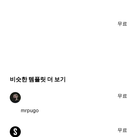
무료
비슷한 템플릿 더 보기
무료
mrpugo
무료