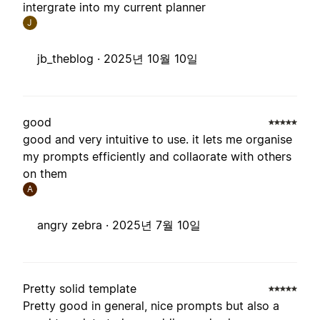
intergrate into my current planner
J
jb_theblog ·
2025년 10월 10일
good
good and very intuitive to use. it lets me organise
my prompts efficiently and collaorate with others
on them
A
angry zebra ·
2025년 7월 10일
Pretty solid template
Pretty good in general, nice prompts but also a