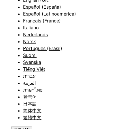
English (UK)
Español (España)
Español (Latinoamérica)
Français (France)
Italiano
Nederlands
Norsk
Português (Brasil)
Suomi
Svenska
Tiếng Việt
עברית
العربية
ภาษาไทย
한국어
日本語
简体中文
繁體中文