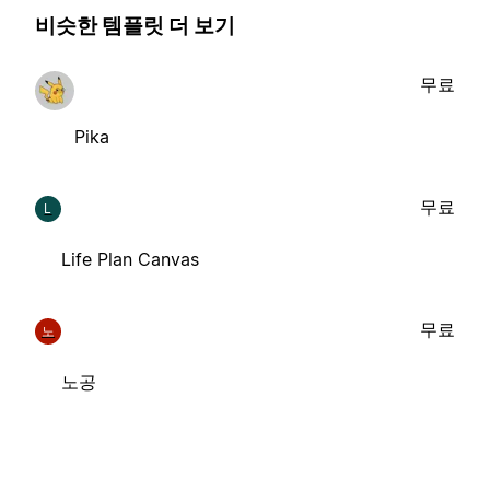
비슷한 템플릿 더 보기
무료
Pika
무료
L
Life Plan Canvas
무료
노
노공