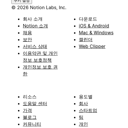
쿠키 설정
© 2026 Notion Labs, Inc.
회사 소개
다운로드
Notion 소개
iOS & Android
채용
Mac & Windows
보안
캘린더
서비스 상태
Web Clipper
이용약관 및 개인
정보 보호정책
개인정보 보호 권
한
리소스
용도별
도움말 센터
회사
가격
스타트업
블로그
팀
커뮤니티
개인