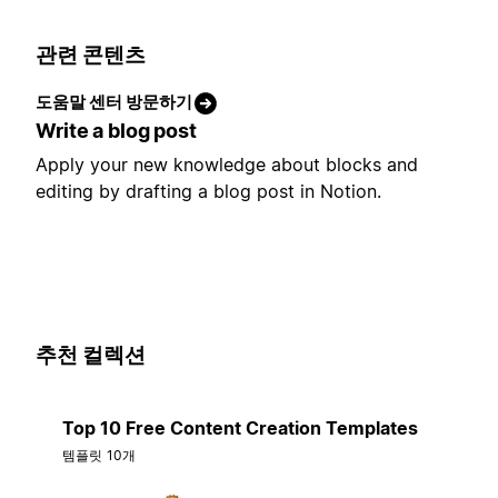
관련 콘텐츠
도움말 센터 방문하기
Write a blog post
Apply your new knowledge about blocks and
editing by drafting a blog post in Notion.
추천 컬렉션
Top 10 Free Content Creation Templates
템플릿 10개