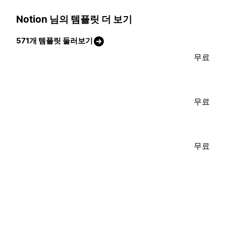
Notion 님의 템플릿 더 보기
571개 템플릿 둘러보기
무료
무료
무료