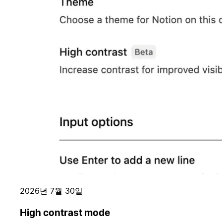
2026년 7월 30일
High contrast mode