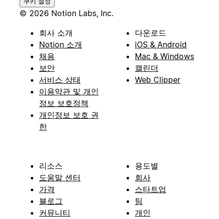
쿠키 설정
© 2026 Notion Labs, Inc.
회사 소개
다운로드
Notion 소개
iOS & Android
채용
Mac & Windows
보안
캘린더
서비스 상태
Web Clipper
이용약관 및 개인
정보 보호정책
개인정보 보호 권
한
리소스
용도별
도움말 센터
회사
가격
스타트업
블로그
팀
커뮤니티
개인