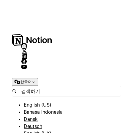
한국어
English (US)
Bahasa Indonesia
Dansk
Deutsch