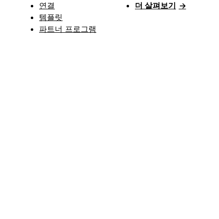
연결
더 살펴보기
→
템플릿
파트너 프로그램