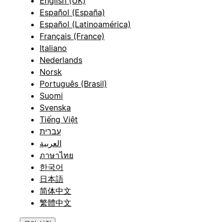
English (UK)
Español (España)
Español (Latinoamérica)
Français (France)
Italiano
Nederlands
Norsk
Português (Brasil)
Suomi
Svenska
Tiếng Việt
עברית
العربية
ภาษาไทย
한국어
日本語
简体中文
繁體中文