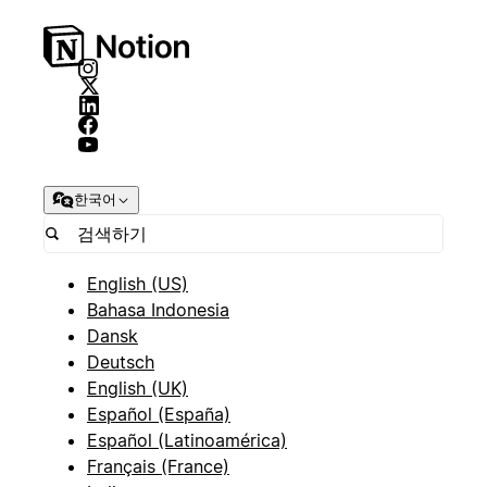
한국어
English (US)
Bahasa Indonesia
Dansk
Deutsch
English (UK)
Español (España)
Español (Latinoamérica)
Français (France)