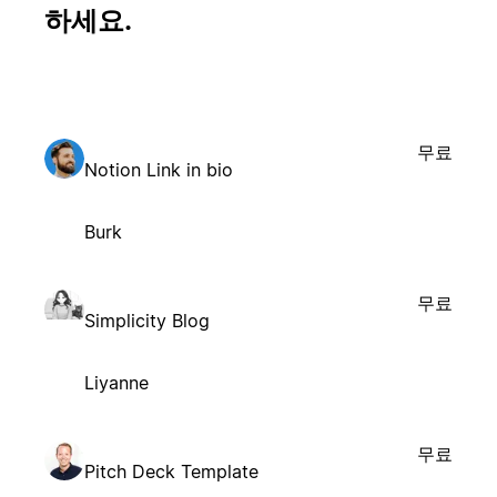
하세요.
무료
Notion Link in bio
Burk
무료
Simplicity Blog
Liyanne
무료
Pitch Deck Template