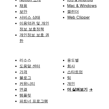
채용
Mac & Windows
보안
캘린더
서비스 상태
Web Clipper
이용약관 및 개인
정보 보호정책
개인정보 보호 권
한
리소스
용도별
도움말 센터
회사
가격
스타트업
블로그
팀
커뮤니티
개인
연결
더 살펴보기
→
템플릿
파트너 프로그램