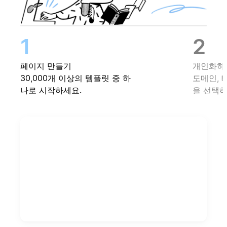
페이지 만들기
개인화하
30,000개 이상의 템플릿 중 하
도메인, 
나로 시작하세요.
을 선택하