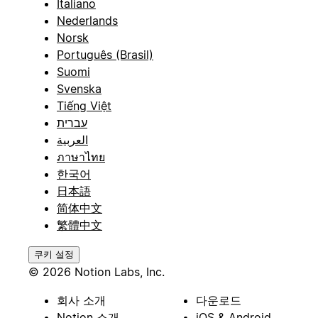
Italiano
Nederlands
Norsk
Português (Brasil)
Suomi
Svenska
Tiếng Việt
עברית
العربية
ภาษาไทย
한국어
日本語
简体中文
繁體中文
쿠키 설정
© 2026 Notion Labs, Inc.
회사 소개
다운로드
Notion 소개
iOS & Android