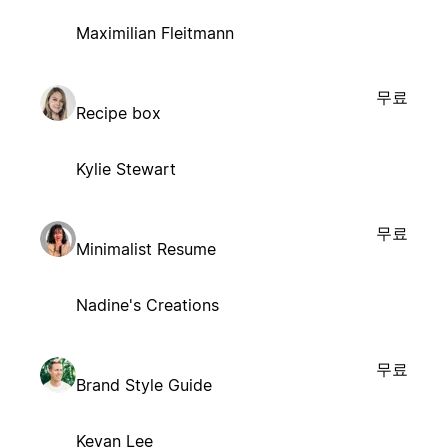
Maximilian Fleitmann
무료
Recipe box
Kylie Stewart
무료
Minimalist Resume
Nadine's Creations
무료
Brand Style Guide
Kevan Lee