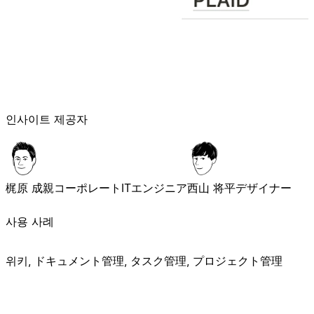
인사이트 제공자
梶原 成親
コーポレートITエンジニア
西山 将平
デザイナー
사용 사례
위키, ドキュメント管理, タスク管理, プロジェクト管理