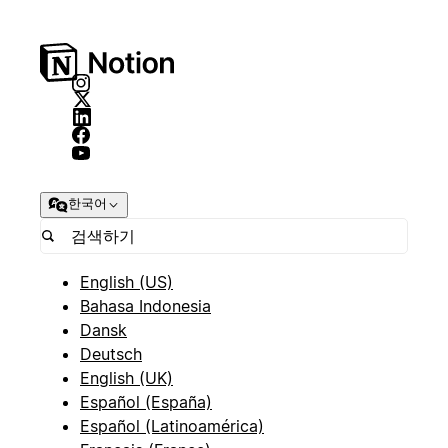
한국어
English (US)
Bahasa Indonesia
Dansk
Deutsch
English (UK)
Español (España)
Español (Latinoamérica)