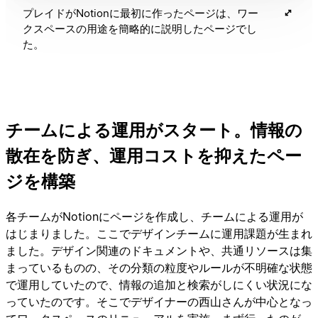
プレイドがNotionに最初に作ったページは、ワー
クスペースの用途を簡略的に説明したページでし
た。
チームによる運用がスタート。情報の
散在を防ぎ、運用コストを抑えたペー
ジを構築
各チームがNotionにページを作成し、チームによる運用が
はじまりました。ここでデザインチームに運用課題が生まれ
ました。デザイン関連のドキュメントや、共通リソースは集
まっているものの、その分類の粒度やルールが不明確な状態
で運用していたので、情報の追加と検索がしにくい状況にな
っていたのです。そこでデザイナーの西山さんが中心となっ