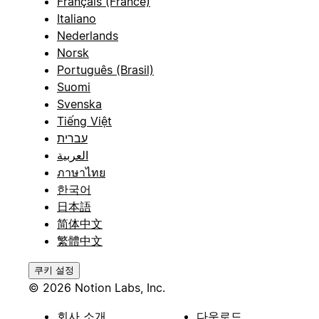
Français (France)
Italiano
Nederlands
Norsk
Português (Brasil)
Suomi
Svenska
Tiếng Việt
עברית
العربية
ภาษาไทย
한국어
日本語
简体中文
繁體中文
쿠키 설정
© 2026 Notion Labs, Inc.
회사 소개
다운로드