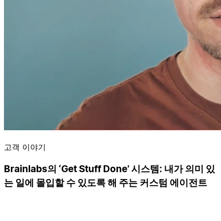
고객 이야기
Brainlabs의 ‘Get Stuff Done’ 시스템: 내가 의미 있
는 일에 몰입할 수 있도록 해 주는 커스텀 에이전트