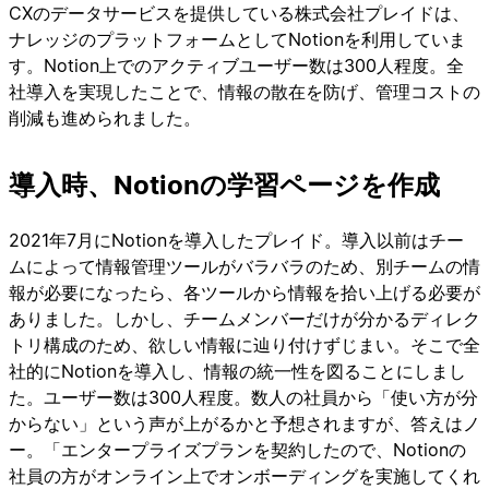
CXのデータサービスを提供している株式会社プレイドは、
ナレッジのプラットフォームとしてNotionを利用していま
す。Notion上でのアクティブユーザー数は300人程度。全
社導入を実現したことで、情報の散在を防げ、管理コストの
削減も進められました。
導入時、Notionの学習ページを作成
2021年7月にNotionを導入したプレイド。導入以前はチー
ムによって情報管理ツールがバラバラのため、別チームの情
報が必要になったら、各ツールから情報を拾い上げる必要が
ありました。しかし、チームメンバーだけが分かるディレク
トリ構成のため、欲しい情報に辿り付けずじまい。そこで全
社的にNotionを導入し、情報の統一性を図ることにしまし
た。ユーザー数は300人程度。数人の社員から「使い方が分
からない」という声が上がるかと予想されますが、答えはノ
ー。「エンタープライズプランを契約したので、Notionの
社員の方がオンライン上でオンボーディングを実施してくれ