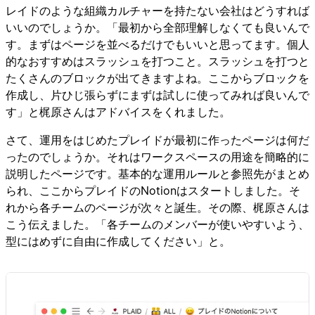
レイドのような組織カルチャーを持たない会社はどうすれば
いいのでしょうか。「最初から全部理解しなくても良いんで
す。まずはページを並べるだけでもいいと思ってます。個人
的なおすすめはスラッシュを打つこと。スラッシュを打つと
たくさんのブロックが出てきますよね。ここからブロックを
作成し、片ひじ張らずにまずは試しに使ってみれば良いんで
す」と梶原さんはアドバイスをくれました。
さて、運用をはじめたプレイドが最初に作ったページは何だ
ったのでしょうか。それはワークスペースの用途を簡略的に
説明したページです。基本的な運用ルールと参照先がまとめ
られ、ここからプレイドのNotionはスタートしました。そ
れから各チームのページが次々と誕生。その際、梶原さんは
こう伝えました。「各チームのメンバーが使いやすいよう、
型にはめずに自由に作成してください」と。