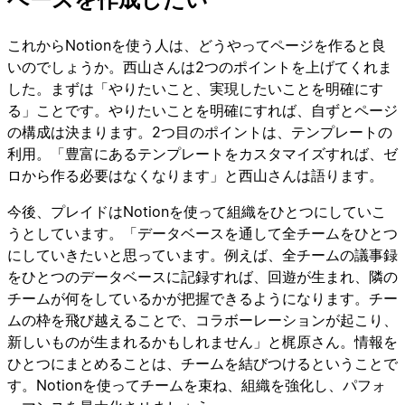
これからNotionを使う人は、どうやってページを作ると良
いのでしょうか。西山さんは2つのポイントを上げてくれま
した。まずは「やりたいこと、実現したいことを明確にす
る」ことです。やりたいことを明確にすれば、自ずとページ
の構成は決まります。2つ目のポイントは、テンプレートの
利用。「豊富にあるテンプレートをカスタマイズすれば、ゼ
ロから作る必要はなくなります」と西山さんは語ります。
今後、プレイドはNotionを使って組織をひとつにしていこ
うとしています。「データベースを通して全チームをひとつ
にしていきたいと思っています。例えば、全チームの議事録
をひとつのデータベースに記録すれば、回遊が生まれ、隣の
チームが何をしているかが把握できるようになります。チー
ムの枠を飛び越えることで、コラボーレーションが起こり、
新しいものが生まれるかもしれません」と梶原さん。情報を
ひとつにまとめることは、チームを結びつけるということで
す。Notionを使ってチームを束ね、組織を強化し、パフォ