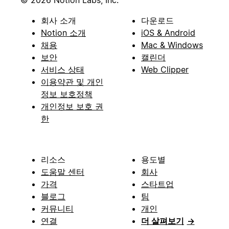
© 2026 Notion Labs, Inc.
회사 소개
다운로드
Notion 소개
iOS & Android
채용
Mac & Windows
보안
캘린더
서비스 상태
Web Clipper
이용약관 및 개인
정보 보호정책
개인정보 보호 권
한
리소스
용도별
도움말 센터
회사
가격
스타트업
블로그
팀
커뮤니티
개인
연결
더 살펴보기
→