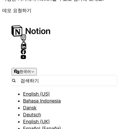
데모 요청하기
한국어
English (US)
Bahasa Indonesia
Dansk
Deutsch
English (UK)
Español (España)