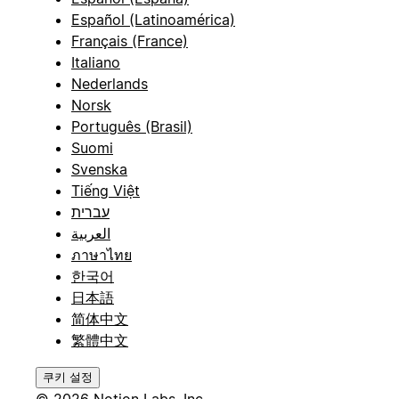
Español (Latinoamérica)
Français (France)
Italiano
Nederlands
Norsk
Português (Brasil)
Suomi
Svenska
Tiếng Việt
עברית
العربية
ภาษาไทย
한국어
日本語
简体中文
繁體中文
쿠키 설정