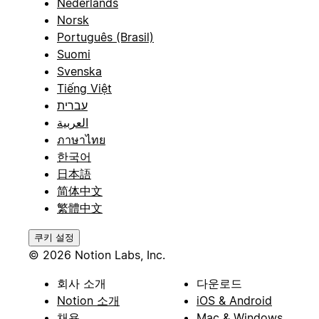
Nederlands
Norsk
Português (Brasil)
Suomi
Svenska
Tiếng Việt
עברית
العربية
ภาษาไทย
한국어
日本語
简体中文
繁體中文
쿠키 설정
© 2026 Notion Labs, Inc.
회사 소개
다운로드
Notion 소개
iOS & Android
채용
Mac & Windows