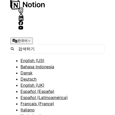
한국어
English (US)
Bahasa Indonesia
Dansk
Deutsch
English (UK)
Español (España)
Español (Latinoamérica)
Français (France)
Italiano