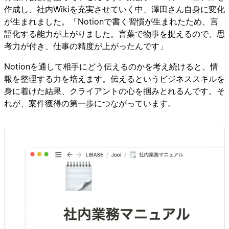
作成し、社内Wikiを充実させていく中、澤田さん自身に変化
が生まれました。「Notionで書く習慣が生まれたため、言
語化する能力が上がりました。言葉で物事を捉えるので、思
考力が付き、仕事の精度が上がったんです」
Notionを通して相手にどう伝えるのかを考え続けると、情
報を整理する力を培えます。伝えるというビジネススキルを
身に着けた結果、クライアントの心を掴みとれるんです。そ
れが、案件獲得の第一歩につながっています。