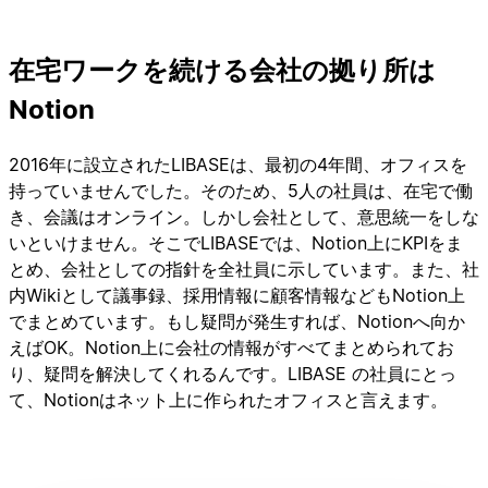
在宅ワークを続ける会社の拠り所は
Notion
2016年に設立されたLIBASEは、最初の4年間、オフィスを
持っていませんでした。そのため、5人の社員は、在宅で働
き、会議はオンライン。しかし会社として、意思統一をしな
いといけません。そこでLIBASEでは、Notion上にKPIをま
とめ、会社としての指針を全社員に示しています。また、社
内Wikiとして議事録、採用情報に顧客情報などもNotion上
でまとめています。もし疑問が発生すれば、Notionへ向か
えばOK。Notion上に会社の情報がすべてまとめられてお
り、疑問を解決してくれるんです。LIBASE の社員にとっ
て、Notionはネット上に作られたオフィスと言えます。