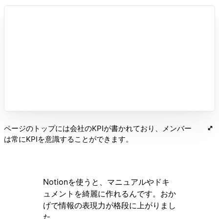
ページのトップには会社のKPIが書かれており、メンバー
は常にKPIを意識することができます。
Notionを使うと、マニュアルやドキ
ュメントを綺麗に作れるんです。おか
げで情報の表現力が格段に上がりまし
た。