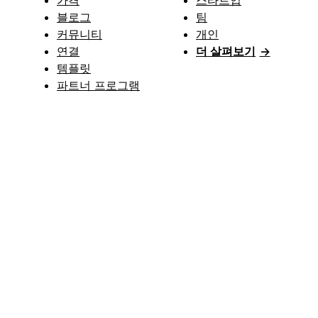
가격
스타트업
블로그
팀
커뮤니티
개인
연결
더 살펴보기
→
템플릿
파트너 프로그램