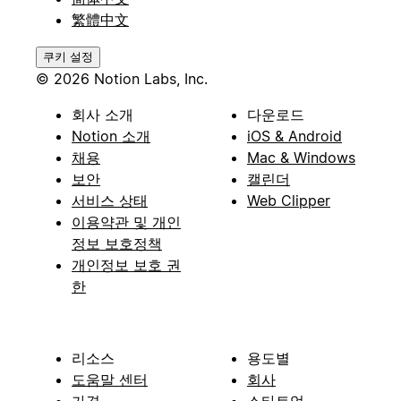
繁體中文
쿠키 설정
© 2026 Notion Labs, Inc.
회사 소개
다운로드
Notion 소개
iOS & Android
채용
Mac & Windows
보안
캘린더
서비스 상태
Web Clipper
이용약관 및 개인
정보 보호정책
개인정보 보호 권
한
리소스
용도별
도움말 센터
회사