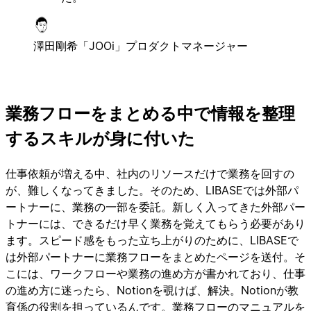
澤田剛希
「JOOi」プロダクトマネージャー
業務フローをまとめる中で情報を整理
するスキルが身に付いた
仕事依頼が増える中、社内のリソースだけで業務を回すの
が、難しくなってきました。そのため、LIBASEでは外部パ
ートナーに、業務の一部を委託。新しく入ってきた外部パー
トナーには、できるだけ早く業務を覚えてもらう必要があり
ます。スピード感をもった立ち上がりのために、LIBASEで
は外部パートナーに業務フローをまとめたページを送付。そ
こには、ワークフローや業務の進め方が書かれており、仕事
の進め方に迷ったら、Notionを覗けば、解決。Notionが教
育係の役割を担っているんです。業務フローのマニュアルを