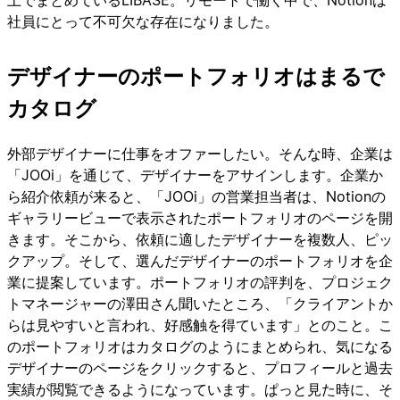
上でまとめているLIBASE。リモートで働く中で、Notionは
社員にとって不可欠な存在になりました。
デザイナーのポートフォリオはまるで
カタログ
外部デザイナーに仕事をオファーしたい。そんな時、企業は
「JOOi」を通じて、デザイナーをアサインします。企業か
ら紹介依頼が来ると、「JOOi」の営業担当者は、Notionの
ギャラリービューで表示されたポートフォリオのページを開
きます。そこから、依頼に適したデザイナーを複数人、ピッ
クアップ。そして、選んだデザイナーのポートフォリオを企
業に提案しています。ポートフォリオの評判を、プロジェク
トマネージャーの澤田さん聞いたところ、「クライアントか
らは見やすいと言われ、好感触を得ています」とのこと。こ
のポートフォリオはカタログのようにまとめられ、気になる
デザイナーのページをクリックすると、プロフィールと過去
実績が閲覧できるようになっています。ぱっと見た時に、そ