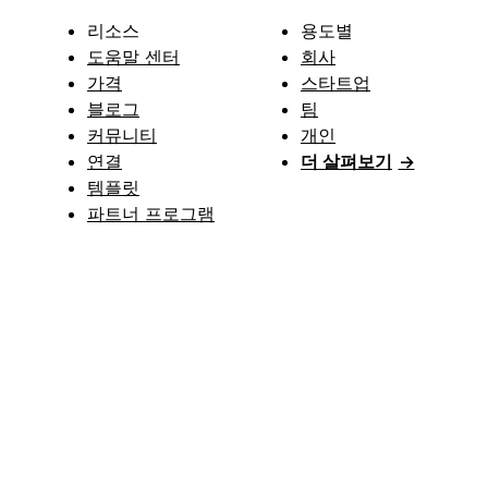
리소스
용도별
도움말 센터
회사
가격
스타트업
블로그
팀
커뮤니티
개인
연결
더 살펴보기
→
템플릿
파트너 프로그램