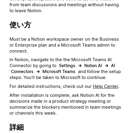
from team discussions and meetings without having
to leave Notion.
使い方
Must be a Notion workspace owner on the Business
or Enterprise plan and a Microsoft Teams admin to
connect.
In Notion, navigate to the the Microsoft Teams AI
Connector by going to
→
→
Settings
Notion AI
AI
→
and follow the setup
Connectors
Microsoft Teams
steps. You’ll be taken to Microsoft to continue.
For detailed instructions, check out our
Help Center
.
After installation is complete, ask Notion AI for the
decisions made in a product strategy meeting or
summarize the blockers mentioned in team meetings
or channels this week.
詳細