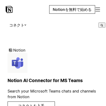
Notionを無料で始める
コネクト
Notion
Notion AI Connector for MS Teams
Search your Microsoft Teams chats and channels
from Notion
コネクトを入手