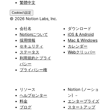
繁體中文
Cookieの設定
© 2026 Notion Labs, Inc.
会社名
ダウンロード
Notionについて
iOS & Android
採用情報
Mac & Windows
セキュリティ
カレンダー
ステータス
Webクリッパー
利用規約とプライ
バシー
プライバシー権
リソース
Notion (ノーショ
ヘルプセンター
ン) －
料金
エンタープライズ
ブログ
スタートアップ