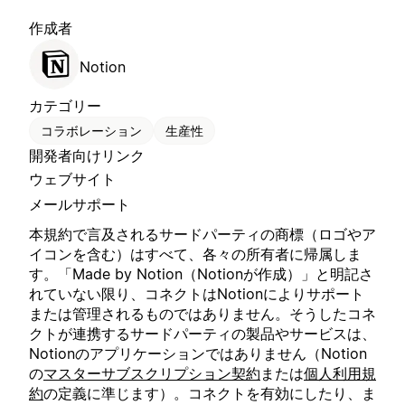
作成者
Notion
カテゴリー
コラボレーション
生産性
開発者向けリンク
ウェブサイト
メールサポート
本規約で言及されるサードパーティの商標（ロゴやア
イコンを含む）はすべて、各々の所有者に帰属しま
す。「Made by Notion（Notionが作成）」と明記さ
れていない限り、コネクトはNotionによりサポート
または管理されるものではありません。そうしたコネ
クトが連携するサードパーティの製品やサービスは、
Notionのアプリケーションではありません（Notion
の
マスターサブスクリプション契約
または
個人利用規
約
の定義に準じます）。コネクトを有効にしたり、ま