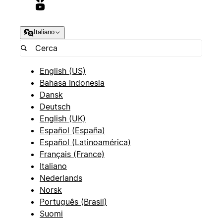
Italiano
English (US)
Bahasa Indonesia
Dansk
Deutsch
English (UK)
Español (España)
Español (Latinoamérica)
Français (France)
Italiano
Nederlands
Norsk
Português (Brasil)
Suomi