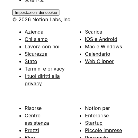
Impostazioni dei cookie
© 2026 Notion Labs, Inc.
Azienda
Scarica
Chi siamo
iOS e Android
Lavora con noi
Mac e Windows
Sicurezza
Calendario
Stato
Web Clipper
Termini e privacy
I tuoi diritti alla
privacy
Risorse
Notion per
Centro
Enterprise
assistenza
Startup
Prezzi
Piccole imprese
Blog
Personale