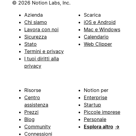
© 2026 Notion Labs, Inc.
Azienda
Scarica
Chi siamo
iOS e Android
Lavora con noi
Mac e Windows
Sicurezza
Calendario
Stato
Web Clipper
Termini e privacy
I tuoi diritti alla
privacy
Risorse
Notion per
Centro
Enterprise
assistenza
Startup
Prezzi
Piccole imprese
Blog
Personale
Community
Esplora altro
→
Connessioni