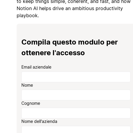
to keep things simple, coherent, and fast, and how
Notion AI helps drive an ambitious productivity
playbook.
Compila questo modulo per
ottenere l'accesso
Email aziendale
Nome
Cognome
Nome dell'azienda