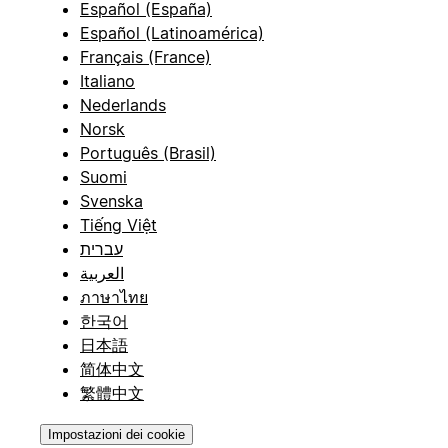
Español (España)
Español (Latinoamérica)
Français (France)
Italiano
Nederlands
Norsk
Português (Brasil)
Suomi
Svenska
Tiếng Việt
עברית
العربية
ภาษาไทย
한국어
日本語
简体中文
繁體中文
Impostazioni dei cookie