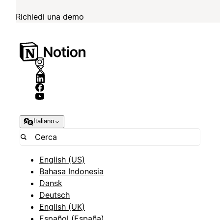
Richiedi una demo
Italiano
English (US)
Bahasa Indonesia
Dansk
Deutsch
English (UK)
Español (España)