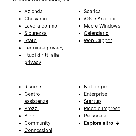
Azienda
Scarica
Chi siamo
iOS e Android
Lavora con noi
Mac e Windows
Sicurezza
Calendario
Stato
Web Clipper
Termini e privacy
I tuoi diritti alla
privacy
Risorse
Notion per
Centro
Enterprise
assistenza
Startup
Prezzi
Piccole imprese
Blog
Personale
Community
Esplora altro
→
Connessioni