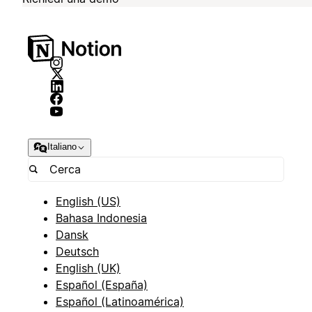
Italiano
English (US)
Bahasa Indonesia
Dansk
Deutsch
English (UK)
Español (España)
Español (Latinoamérica)