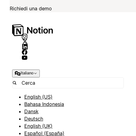
Richiedi una demo
Italiano
English (US)
Bahasa Indonesia
Dansk
Deutsch
English (UK)
Español (España)