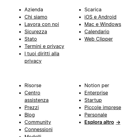
Azienda
Scarica
Chi siamo
iOS e Android
Lavora con noi
Mac e Windows
Sicurezza
Calendario
Stato
Web Clipper
Termini e privacy
I tuoi diritti alla
privacy
Risorse
Notion per
Centro
Enterprise
assistenza
Startup
Prezzi
Piccole imprese
Blog
Personale
Community
Esplora altro
→
Connessioni
Modelli