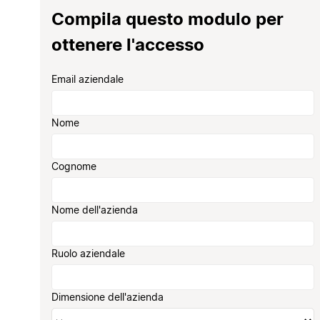
Compila questo modulo per
ottenere l'accesso
Email aziendale
Nome
Cognome
Nome dell'azienda
Ruolo aziendale
Dimensione dell'azienda