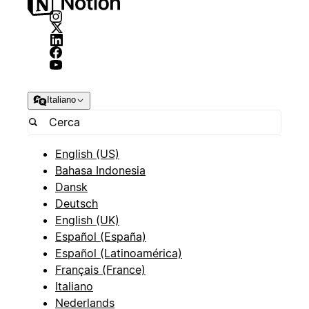
Italiano
English (US)
Bahasa Indonesia
Dansk
Deutsch
English (UK)
Español (España)
Español (Latinoamérica)
Français (France)
Italiano
Nederlands