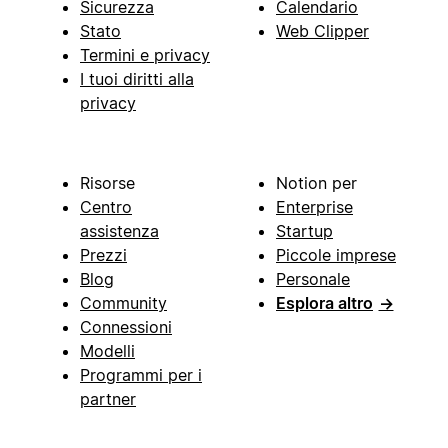
Sicurezza
Calendario
Stato
Web Clipper
Termini e privacy
I tuoi diritti alla
privacy
Risorse
Notion per
Centro
Enterprise
assistenza
Startup
Prezzi
Piccole imprese
Blog
Personale
Community
Esplora altro
→
Connessioni
Modelli
Programmi per i
partner