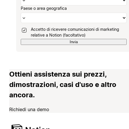
Paese o area geografica
Accetto di ricevere comunicazioni di marketing
relative a Notion (facoltativo)
Invia
Ottieni assistenza sui prezzi,
dimostrazioni, casi d'uso e altro
ancora.
Richiedi una demo