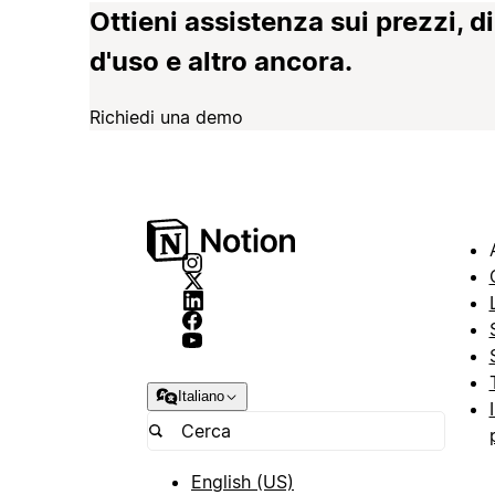
Ottieni assistenza sui prezzi, d
d'uso e altro ancora.
Richiedi una demo
Italiano
English (US)