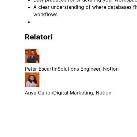
A clear understanding of where databases fit
workflows
Relatori
Peter Escartin
Solutions Engineer, Notion
Anya Carion
Digital Marketing, Notion