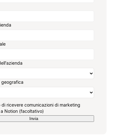
zienda
ale
ell'azienda
 geografica
 di ricevere comunicazioni di marketing
 a Notion (facoltativo)
Invia