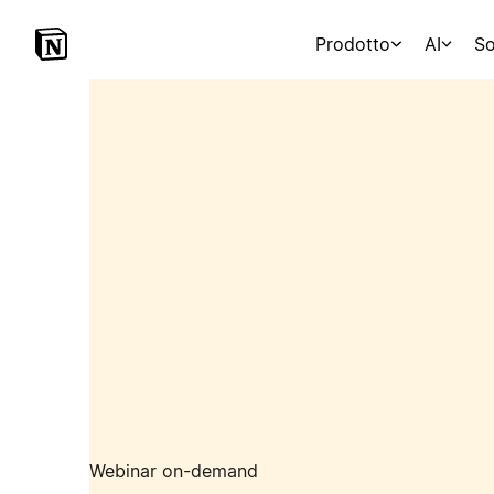
Prodotto
AI
So
Webinar on-demand