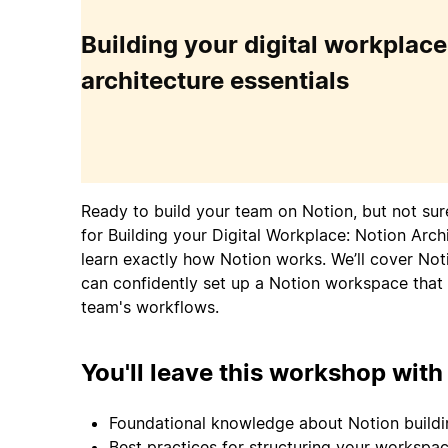
Building your digital workplace
architecture essentials
Ready to build your team on Notion, but not sur
for Building your Digital Workplace: Notion Archi
learn exactly how Notion works. We’ll cover No
can confidently set up a Notion workspace that
team's workflows.
You'll leave this workshop with
Foundational knowledge about Notion build
Best practices for structuring your workspa