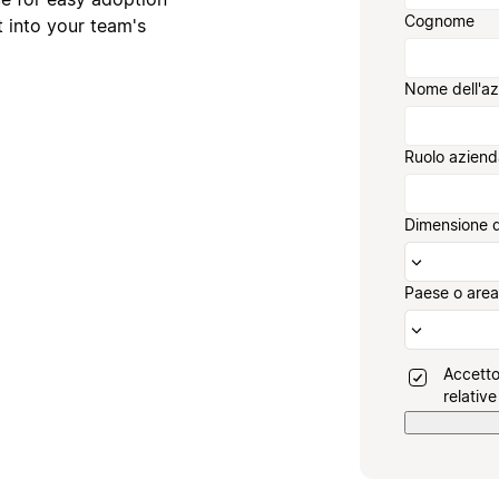
Cognome
 into your team's
Nome dell'a
Ruolo aziend
Dimensione d
Paese o area
Accetto
relative