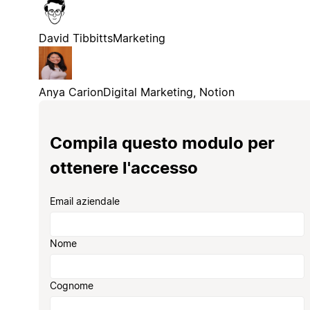
David Tibbitts
Marketing
Anya Carion
Digital Marketing, Notion
Compila questo modulo per
ottenere l'accesso
Email aziendale
Nome
Cognome