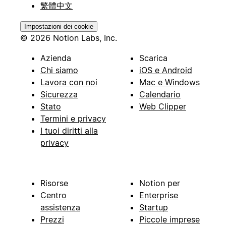
繁體中文
Impostazioni dei cookie
© 2026 Notion Labs, Inc.
Azienda
Scarica
Chi siamo
iOS e Android
Lavora con noi
Mac e Windows
Sicurezza
Calendario
Stato
Web Clipper
Termini e privacy
I tuoi diritti alla
privacy
Risorse
Notion per
Centro
Enterprise
assistenza
Startup
Prezzi
Piccole imprese