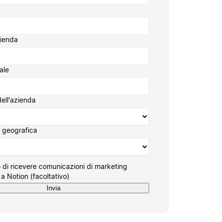
zienda
ale
ell'azienda
 geografica
 di ricevere comunicazioni di marketing
 a Notion (facoltativo)
Invia