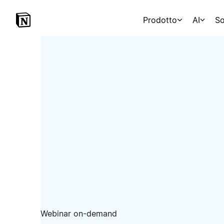
Prodotto
AI
So
Webinar on-demand