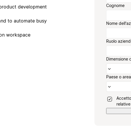
Cognome
 product development
 and to automate busy
Nome dell'a
ion workspace
Ruolo aziend
Dimensione d
Paese o area
Accetto
relative