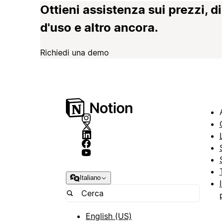
Ottieni assistenza sui prezzi, d
d'uso e altro ancora.
Richiedi una demo
Italiano
English (US)