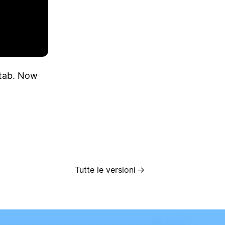
 tab. Now
Tutte le versioni
→