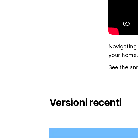
Navigating
your home,
See the
an
Versioni recenti