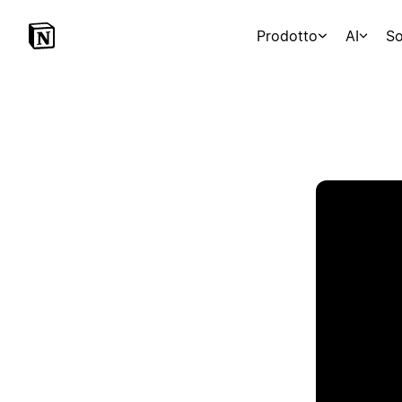
Prodotto
AI
So