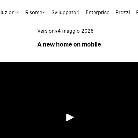
luzioni
Risorse
Sviluppatori
Enterprise
Prezzi
Versioni
/
4 maggio 2026
A new home on mobile
Riproduci