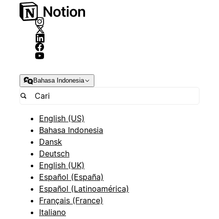
Bahasa Indonesia
English (US)
Bahasa Indonesia
Dansk
Deutsch
English (UK)
Español (España)
Español (Latinoamérica)
Français (France)
Italiano