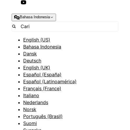
Bahasa Indonesia
English (US)
Bahasa Indonesia
Dansk
Deutsch
English (UK)
Español (España)
Español (Latinoamérica)
Français (France)
Italiano
Nederlands
Norsk
Português (Brasil)
Suomi