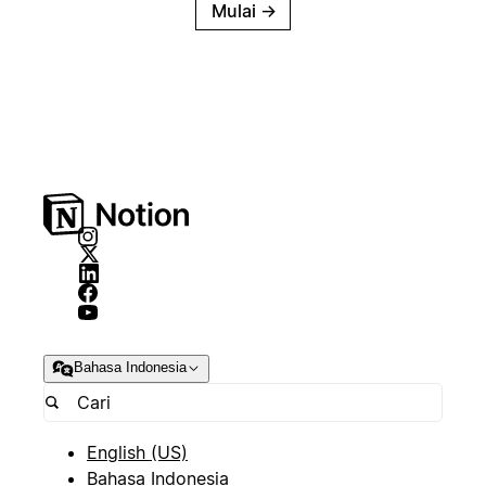
Mulai
→
Bahasa Indonesia
English (US)
Bahasa Indonesia