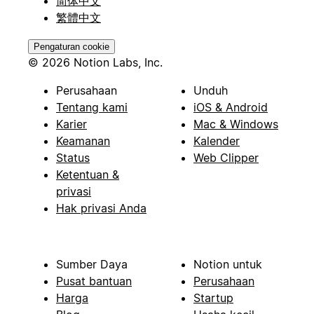
简体中文
繁體中文
Pengaturan cookie
© 2026 Notion Labs, Inc.
Perusahaan
Unduh
Tentang kami
iOS & Android
Karier
Mac & Windows
Keamanan
Kalender
Status
Web Clipper
Ketentuan &
privasi
Hak privasi Anda
Sumber Daya
Notion untuk
Pusat bantuan
Perusahaan
Harga
Startup